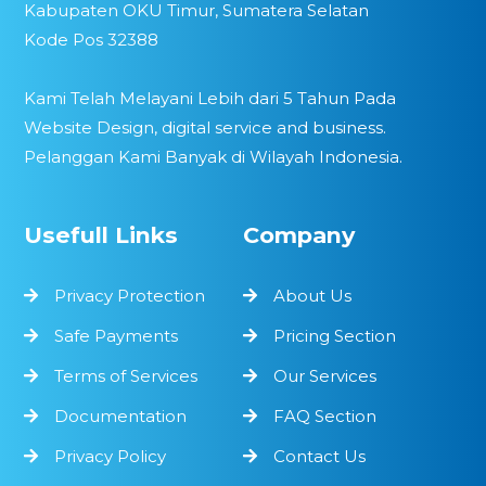
Kabupaten OKU Timur, Sumatera Selatan
Kode Pos 32388
Kami Telah Melayani Lebih dari 5 Tahun Pada
Website Design, digital service and business.
Pelanggan Kami Banyak di Wilayah Indonesia.
Usefull Links
Company
Privacy Protection
About Us
Safe Payments
Pricing Section
Terms of Services
Our Services
Documentation
FAQ Section
Privacy Policy
Contact Us