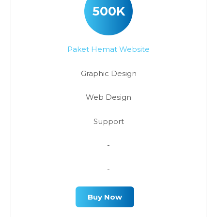
500K
Paket Hemat Website
Graphic Design
Web Design
Support
-
-
Buy Now