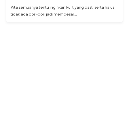
Kita semuanya tentu inginkan kulit yang pasti serta halus
tidak ada pori-pori jadi membesar…