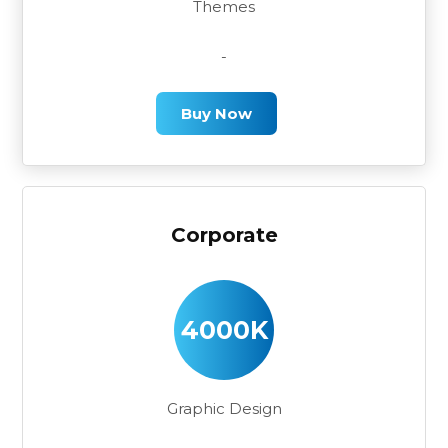
Themes
-
Buy Now
Corporate
4000K
Graphic Design