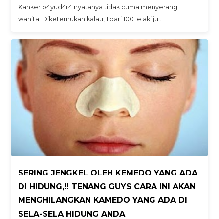
Kanker p4yud4r4 nyatanya tidak cuma menyerang
wanita. Diketemukan kalau, 1 dari 100 lelaki ju…
SERING JENGKEL OLEH KEMEDO YANG ADA
DI HIDUNG,!! TENANG GUYS CARA INI AKAN
MENGHILANGKAN KAMEDO YANG ADA DI
SELA-SELA HIDUNG ANDA