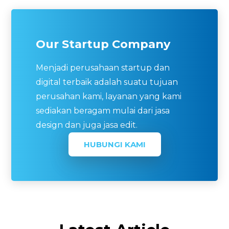
menikmati free maintenance selama layanan
aktif!
Our Startup Company
Menjadi perusahaan startup dan
digital terbaik adalah suatu tujuan
perusahan kami, layanan yang kami
sediakan beragam mulai dari jasa
design dan juga jasa edit.
HUBUNGI KAMI