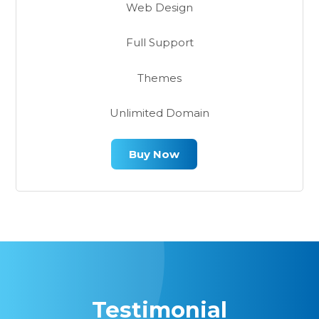
Web Design
Full Support
Themes
Unlimited Domain
Buy Now
Testimonial