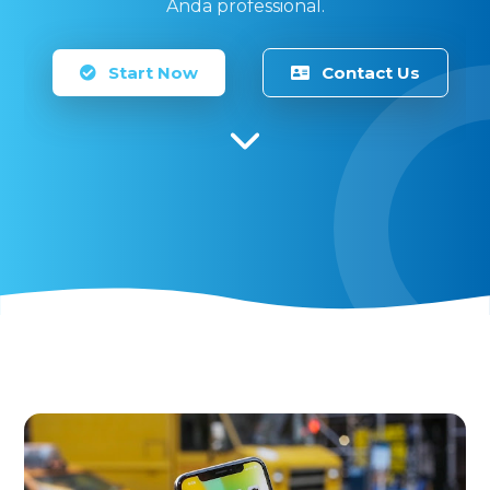
Anda professional.
Start Now
Contact Us